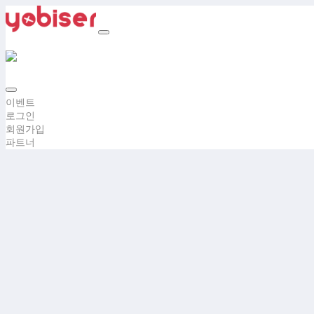
이벤트
로그인
회원가입
파트너