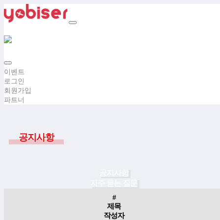
이벤트
로그인
회원가입
파트너
공지사항
공지사항
자주 묻는 질문
#
제목
작성자