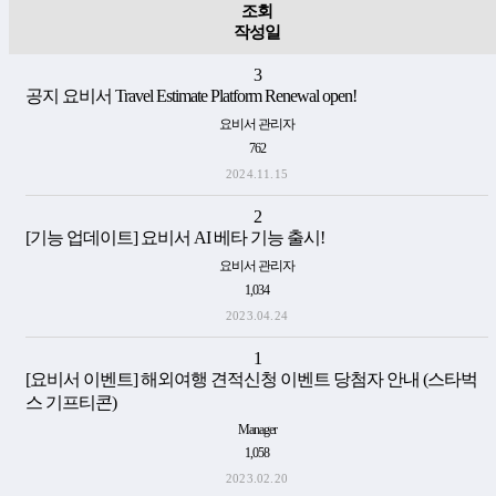
조회
작성일
3
공지
요비서 Travel Estimate Platform Renewal open!
요비서 관리자
762
2024.11.15
2
[기능 업데이트] 요비서 AI 베타 기능 출시!
요비서 관리자
1,034
2023.04.24
1
[요비서 이벤트] 해외여행 견적신청 이벤트 당첨자 안내 (스타벅
스 기프티콘)
Manager
1,058
2023.02.20